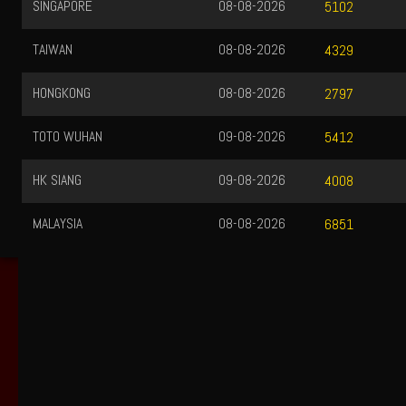
SINGAPORE
08-08-2026
5102
TAIWAN
08-08-2026
4329
HONGKONG
08-08-2026
2797
TOTO WUHAN
09-08-2026
5412
HK SIANG
09-08-2026
4008
MALAYSIA
08-08-2026
6851