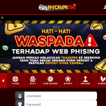
TOGEL
SLOT
LIVE CASINO
SPORT
ARCADE
SABU