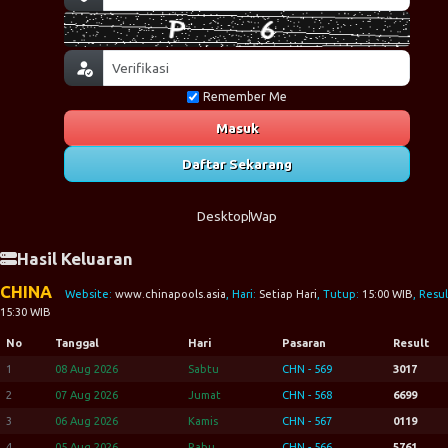
Remember Me
Masuk
Daftar Sekarang
Desktop
Wap
Hasil Keluaran
CHINA
Website:
www.chinapools.asia
, Hari:
Setiap Hari
, Tutup:
15:00 WIB
, Resul
15:30 WIB
No
Tanggal
Hari
Pasaran
Result
1
08 Aug 2026
Sabtu
CHN - 569
3017
2
07 Aug 2026
Jumat
CHN - 568
6699
3
06 Aug 2026
Kamis
CHN - 567
0119
4
05 Aug 2026
Rabu
CHN - 566
5761